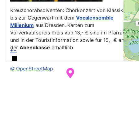
Kreuzchorabsolventen
:
Chorkonzert von Klassik
bis zur Gegenwart mit dem
Vocalensemble
Millenium
aus Dresden. Karten zum
Vorverkaufspreis Preis von 13,- € sind im Pfarramt
und in der Touristinformation sowie für 15,- € an
der
Abendkasse
erhältlich.
+
−
© OpenStreetMap