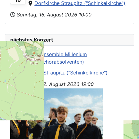
Dorfkirche Straupitz ("Schinkelkirche")
Sonntag, 16. August 2026
10:00
nächstes Konzert
Vocalensemble Millenium
Aug.
(Kreuzchorabsolventen)
22
Dorfkirche Straupitz ("Schinkelkirche")
Samstag, 22. August 2026
19:00